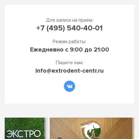
Для записи на приём:
+7 (495) 540-40-01
Режим работы:
Ежедневно
c 9:00 до 21:00
Пишите нам:
info@extrodent-centr.ru