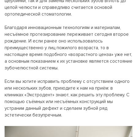
щербинки, так и для замены нескольких зубов вплоть до
целой челюсти и справедливо считается основой
ортопедической стоматологии.
Благодаря инновационным технологиям и материалам,
несъёмное протезирование переживает сегодня второе
рождение. И если ранее оно использовалось
преимущественно у лиц пожилого возраста, то в
настоящее время подобного «возрастного ценза» уже нет,
а основным показанием к их установке является состояние
зубочелюстной системы.
Если вы хотите исправить проблему с отсутствием одного
или нескольких зубов, приходите к нам на приём: в
клиниках «Экстродент» знают, как решить эту проблему. С
помощью съёмных или несъёмных конструкций мы
устраним данный дефект и сделаем зубной ряд
эстетически безупречным.