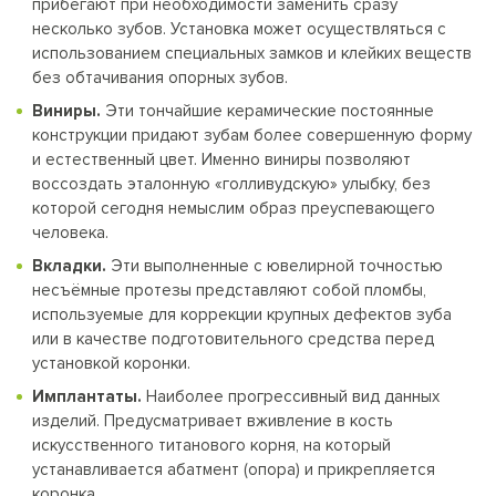
прибегают при необходимости заменить сразу
несколько зубов. Установка может осуществляться с
использованием специальных замков и клейких веществ
без обтачивания опорных зубов.
Виниры.
Эти тончайшие керамические постоянные
конструкции придают зубам более совершенную форму
и естественный цвет. Именно виниры позволяют
воссоздать эталонную «голливудскую» улыбку, без
которой сегодня немыслим образ преуспевающего
человека.
Вкладки.
Эти выполненные с ювелирной точностью
несъёмные протезы представляют собой пломбы,
используемые для коррекции крупных дефектов зуба
или в качестве подготовительного средства перед
установкой коронки.
Имплантаты.
Наиболее прогрессивный вид данных
изделий. Предусматривает вживление в кость
искусственного титанового корня, на который
устанавливается абатмент (опора) и прикрепляется
коронка.