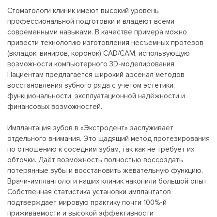
Стоматологи клиник имеют высокий уровень
профессиональной подготовки и владеют всеми
современными навыками. В качестве примера можно
привести технологию изготовления несъёмных протезов
(вкладок, виниров, коронок) CAD/CAM, использующую
возможности компьютерного 3D-моделирования.
Пациентам предлагается широкий арсенал методов
восстановления зубного ряда с учетом эстетики,
функциональности, эксплуатационной надёжности и
финансовых возможностей.
Имплантация зубов в «Экстродент» заслуживает
отдельного внимания. Это щадящий метод протезирования
по отношению к соседним зубам, так как не требует их
обточки. Даёт возможность полностью воссоздать
потерянные зубы и восстановить жевательную функцию.
Врачи-имплантологи наших клиник накопили большой опыт.
Собственная статистика установки имплантатов
подтверждает мировую практику почти 100%-й
приживаемости и высокой эффективности