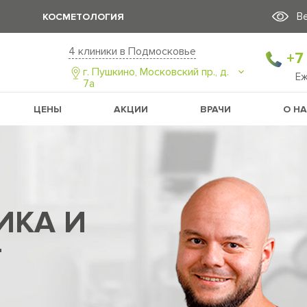
В
КОСМЕТОЛОГИЯ
4 клиники в Подмосковье
+7
г. Пушкино, Московский пр., д.
Е
7а
ЦЕНЫ
АКЦИИ
ВРАЧИ
О Н
ИКА И
Г