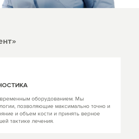
ент»
НОСТИКА
овременным оборудованием. Мы
логии, позволяющие максимально точно и
ояние и объем кости и принять верное
ей тактике лечения.