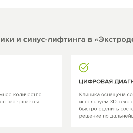
ики и синус-лифтинга в «Экстрод
ЦИФРОВАЯ ДИАГ
мное количество
Клиника оснащена с
бов завершается
используем 3D-техно
быстро оценить сост
решение по дальнейш