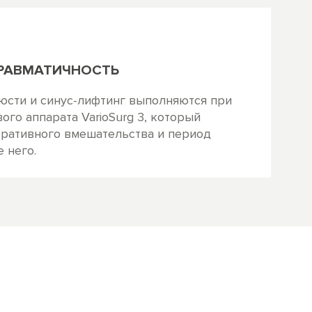
РАВМАТИЧНОСТЬ
люсти и синус-лифтинг выполняются при
го аппарата VarioSurg 3, который
ративного вмешательства и период
 него.