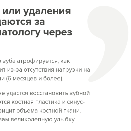
 или удаления
аются за
атологу через
о зуба атрофируется, как
 из-за отсутствия нагрузки на
 (6 месяцев и более).
не удастся восстановить зубной
ся костная пластика и синус-
ицит объема костной ткани,
вам великолепную улыбку.