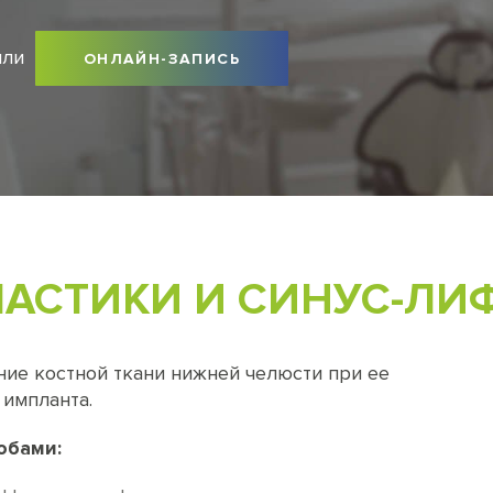
или
ОНЛАЙН-ЗАПИСЬ
АСТИКИ И СИНУС-ЛИ
ние костной ткани нижней челюсти при ее
 импланта.
обами: