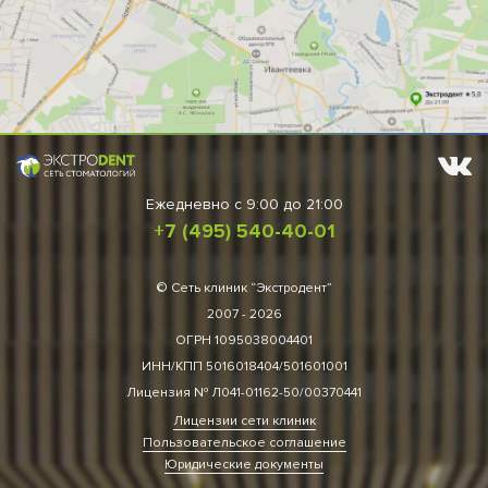
Ежедневно
c 9:00 до 21:00
+7 (495) 540-40-01
© Сеть клиник “Экстродент”
2007 - 2026
ОГРН 1095038004401
ИНН/КПП 5016018404/501601001
Лицензия № Л041-01162-50/00370441
Лицензии сети клиник
Пользовательское соглашение
Юридические документы