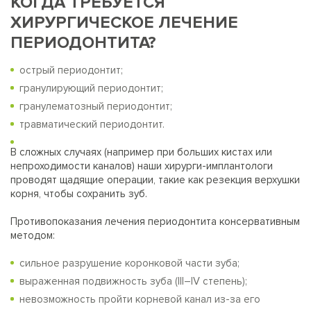
КОГДА ТРЕБУЕТСЯ
ХИРУРГИЧЕСКОЕ ЛЕЧЕНИЕ
ПЕРИОДОНТИТА?
острый периодонтит;
гранулирующий периодонтит;
гранулематозный периодонтит;
травматический периодонтит.
В сложных случаях (например при больших кистах или
непроходимости каналов) наши хирурги-имплантологи
проводят щадящие операции, такие как резекция верхушки
корня, чтобы сохранить зуб.
Противопоказания лечения периодонтита консервативным
методом:
сильное разрушение коронковой части зуба;
выраженная подвижность зуба (III–IV степень);
невозможность пройти корневой канал из-за его