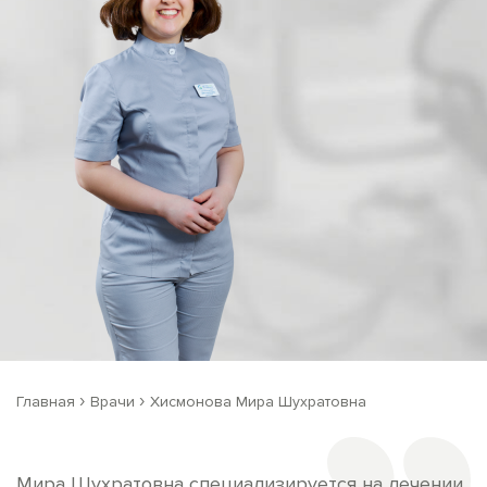
›
›
Главная
Врачи
Хисмонова Мира Шухратовна
Мира Шухратовна специализируется на лечении