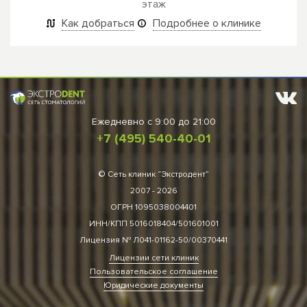
этаж
Как добраться
Подробнее о клинике
Ежедневно
c 9:00 до 21:00
+7 (495) 540-40-01
© Сеть клиник “Экстродент”
2007 - 2026
ОГРН 1095038004401
ИНН/КПП 5016018404/501601001
Лицензия № Л041-01162-50/00370441
Лицензии сети клиник
Пользовательское соглашение
Юридические документы