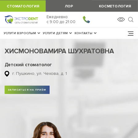
СТОМАТОЛОГИЯ
ЛОР
КОСМЕТОЛОГИЯ
Ежедневно
ЗАПИСАТЬСЯ
c 9:00 до 21:00
СЕТЬ СТОМАТОЛОГИЙ
УСЛУГИ ВЗРОСЛЫМ
УСЛУГИ ДЕТЯМ
КОНТАКТЫ
ХИСМОНОВА
МИРА ШУХРАТОВНА
Детский стоматолог
г. Пушкино, ул. Чехова, д. 1
ЗАПИСАТЬСЯ НА ПРИЁМ