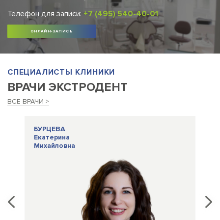
Телефон для записи:
+7 (495) 540-40-01
ОНЛАЙН-ЗАПИСЬ
СПЕЦИАЛИСТЫ КЛИНИКИ
ВРАЧИ ЭКСТРОДЕНТ
ВСЕ ВРАЧИ
БУРЦЕВА
Д
Екатерина
Ар
Михайловна
С