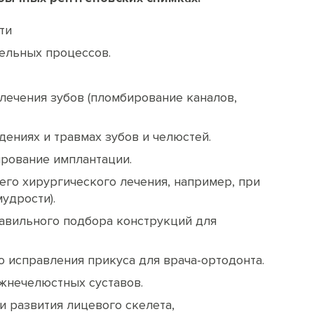
ти
ельных процессов.
лечения зубов (пломбирование каналов,
ениях и травмах зубов и челюстей.
ирование имплантации.
го хирургического лечения, например, при
удрости).
авильного подбора конструкций для
 исправления прикуса для врача-ортодонта.
жнечелюстных суставов.
 развития лицевого скелета,