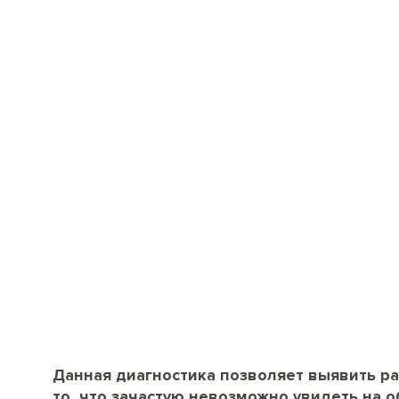
Данная диагностика позволяет выявить ра
то, что зачастую невозможно увидеть на 