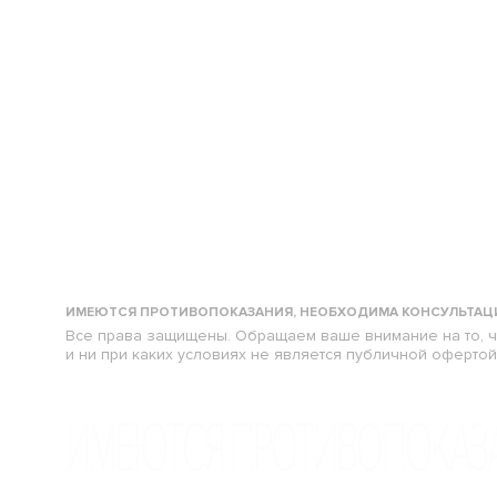
УДАЛЕНИЕ ЗУБОВ
ЛОР
ЛЕЧЕНИЕ ДЁСЕН
АНАЛИЗЫ
ПРОФЕССИОНАЛЬНАЯ ГИГИЕНА
ВРАЧЕБНА
ОТБЕЛИВАНИЕ
ИМЕЮТСЯ ПРОТИВОПОКАЗАНИЯ, НЕОБХОДИМА КОНСУЛЬТАЦ
Все права защищены. Обращаем ваше внимание на то, ч
и ни при каких условиях не является публичной оферто
ИМЕЮТСЯ ПРОТИВОПОКАЗА
Данный веб-сайт использует cookie-файлы 
нашем сайте. Продолжая использовать данн
получения дополнительной информации см