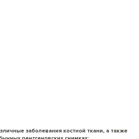
зличные заболевания костной ткани, а также
обычных рентгеновских снимках: