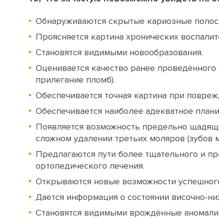
Обнаруживаются скрытые кариозные полос
Проясняется картина хронических воспалит
Становятся видимыми новообразования.
Оценивается качество ранее проведённого 
прилегание пломб).
Обеспечивается точная картина при поврежд
Обеспечивается наиболее адекватное план
Появляется возможность предельно щадяще
сложном удалении третьих моляров (зубов м
Предлагаются пути более тщательного и пр
ортопедического лечения.
Открываются новые возможности успешного
Даётся информация о состоянии височно-ни
Становятся видимыми врождённые аномалии