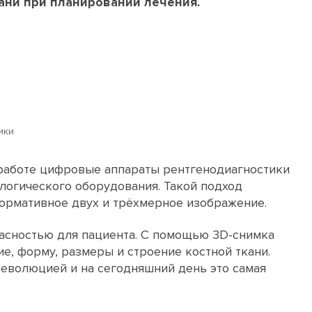
кани при планировании лечения.
ики
 работе цифровые аппараты рентгенодиагностики
логического оборудования. Такой подход
ормативное двух и трёхмерное изображение.
пасностью для пациента. С помощью 3D-снимка
е, форму, размеры и строение костной ткани.
еволюцией и на сегодняшний день это самая