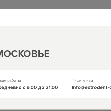
МОСКОВЬЕ
жим работы:
Пишите нам:
жедневно
c 9:00 до 21:00
info@extrodent-c
Стоматология