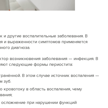
к и другие воспалительные заболевания. В
ния и выраженности симптомов применяется
ного диагноза.
тор возникновения заболевания — инфекция. В
ляют следующие формы периостита:
ранённой. В этом случае источник воспаления —
 зуб.
о кровотоку в область воспаления, чему
вания;
й осложнение при нарушении функций