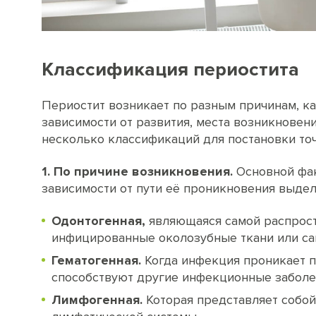
Классификация периостита
Периостит возникает по разным причинам, ка
зависимости от развития, места возникнове
несколько классификаций для постановки точ
1. По причине возникновения.
Основной фак
зависимости от пути её проникновения выде
Одонтогенная,
являющаяся самой распрост
инфицированные околозубные ткани или сам
Гематогенная.
Когда инфекция проникает п
способствуют другие инфекционные заболе
Лимфогенная.
Которая представляет собо