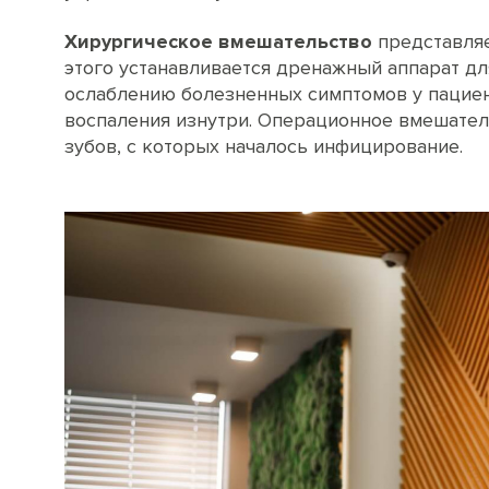
Хирургическое вмешательство
представляе
этого устанавливается дренажный аппарат для
ослаблению болезненных симптомов у пациен
воспаления изнутри. Операционное вмешател
зубов, с которых началось инфицирование.