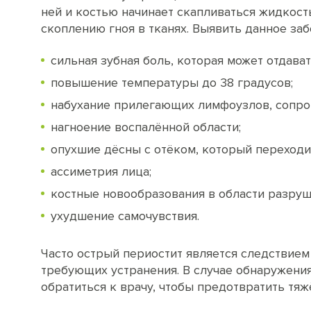
ней и костью начинает скапливаться жидкост
скоплению гноя в тканях. Выявить данное з
сильная зубная боль, которая может отдавать
повышение температуры до 38 градусов;
набухание прилегающих лимфоузлов, сопр
нагноение воспалённой области;
опухшие дёсны с отёком, который переходит
ассиметрия лица;
костные новообразования в области разру
ухудшение самочувствия.
Часто острый периостит является следствием
требующих устранения. В случае обнаружени
обратиться к врачу, чтобы предотвратить тя