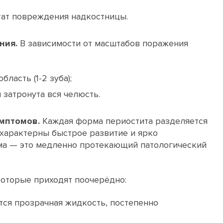
ат повреждения надкостницы.
ния.
В зависимости от масштабов поражения
бласть (1-2 зуба);
 затронута вся челюсть.
имптомов.
Каждая форма периостита разделяется
 характерны быстрое развитие и ярко
ма — это медленно протекающий патологический
которые приходят поочерёдно:
ется прозрачная жидкость, постепенно