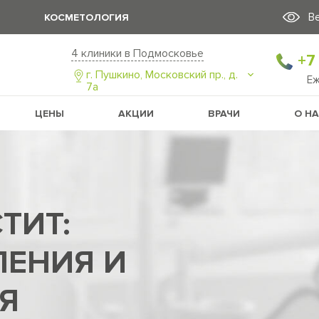
В
КОСМЕТОЛОГИЯ
4 клиники в Подмосковье
+7
г. Пушкино, Московский пр., д.
Е
7а
ЦЕНЫ
АКЦИИ
ВРАЧИ
О Н
ТИТ:
ЕНИЯ И
Я