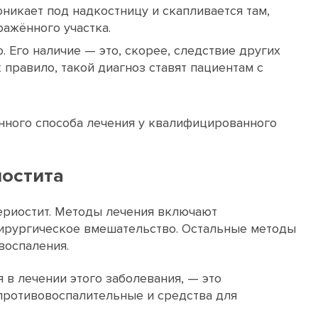
оникает под надкостницу и скапливается там,
ражённого участка.
. Его наличие — это, скорее, следствие других
 правило, такой диагноз ставят пациентам с
нного способа лечения у квалифицированного
иостита
ериостит. Методы лечения включают
ирургическое вмешательство. Остальные методы
воспаления.
 в лечении этого заболевания, — это
 противовоспалительные и средства для