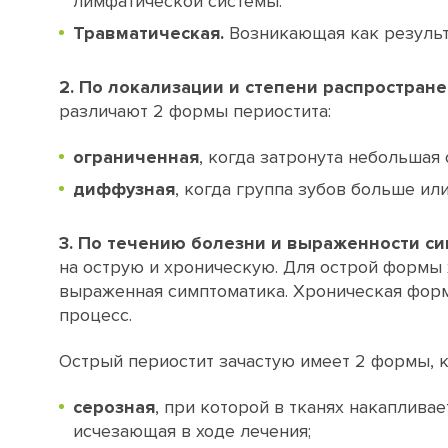
лимфатической системы.
Травматическая.
Возникающая как результ
2. По локализации и степени распростране
различают 2 формы периостита:
ограниченная
, когда затронута небольшая о
диффузная
, когда группа зубов больше или
3. По течению болезни и выраженности с
на острую и хроническую. Для острой формы
выраженная симптоматика. Хроническая фор
процесс.
Острый периостит зачастую имеет 2 формы, 
серозная
, при которой в тканях накаплива
исчезающая в ходе лечения;