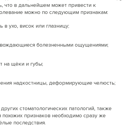
ь, что в дальнейшем может привести к
аболевание можно по следующим признакам:
 в ухо, висок или глазницу;
овождающиеся болезненными ощущениями;
 на щёки и губы;
шения надкостницы, деформирующие челюсть;
 других стоматологических патологий, также
я похожих признаков необходимо сразу же
жёлые последствия.