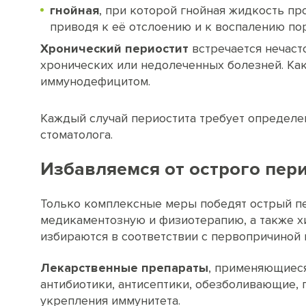
гнойная
, при которой гнойная жидкость пр
приводя к её отслоению и к воспалению по
Хронический периостит
встречается нечасто
хронических или недолеченных болезней. Как
иммунодефицитом.
Каждый случай периостита требует определе
стоматолога.
Избавляемся от острого пер
Только комплексные меры победят острый п
медикаментозную и физиотерапию, а также х
избираются в соответствии с первопричиной 
Лекарственные препараты
, применяющиеся
антибиотики, антисептики, обезболивающие,
укрепления иммунитета.