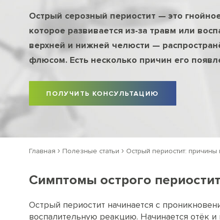
Острый серозный периостит — это гнойное
которое развивается из-за травм или вос
верхней и нижней челюсти — распростран
флюсом. Есть несколько причин его появл
ПОЛУЧИТЬ КОНСУЛЬТАЦИЮ
›
›
Главная
Полезные статьи
Острый периостит: причины
Симптомы острого периости
Острый периостит начинается с проникновен
воспалительную реакцию. Начинается отёк и 