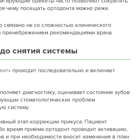
игирующие брекеты часто позволяют сократить
ря чему посещать ортодонта можно реже.
о связано не со сложностью клинического
ли пренебрежением рекомендациями врача.
 до снятия системы
ент»
проходит последовательно и включает
полняет диагностику, оценивает состояние зубов
твующих стоматологических проблем
ю систему.
ивный этап коррекции прикуса. Пациент
 Во время приёма ортодонт проводит активацию,
в и при необходимости вносит изменения в план