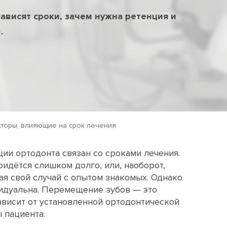
ависят сроки, зачем нужна ретенция и
.
кторы, влияющие на срок лечения
ции ортодонта связан со сроками лечения.
идётся слишком долго, или, наоборот,
ая свой случай с опытом знакомых. Однако
идуальна. Перемещение зубов — это
ависит от установленной ортодонтической
 пациента.