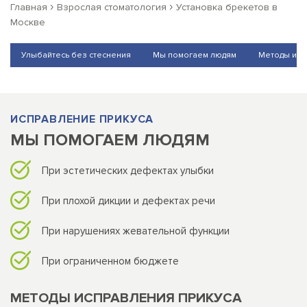
›
›
Главная
Взрослая стоматология
Установка брекетов в
Москве
Улыбайтесь без стеснения
Мы помогаем людям
Методы исп
ИСПРАВЛЕНИЕ ПРИКУСА
МЫ ПОМОГАЕМ ЛЮДЯМ
При эстетических дефектах улыбки
При плохой дикции и дефектах речи
При нарушениях жевательной функции
При ограниченном бюджете
МЕТОДЫ ИСПРАВЛЕНИЯ ПРИКУСА