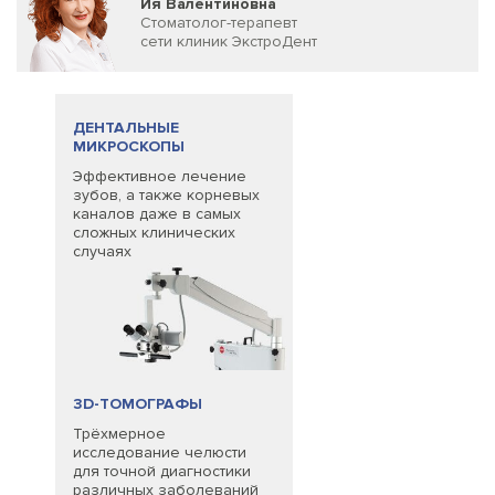
Ия Валентиновна
Стоматолог-терапевт
сети клиник ЭкстроДент
ДЕНТАЛЬНЫЕ
МИКРОСКОПЫ
Эффективное лечение
зубов, а также корневых
каналов даже в самых
сложных клинических
случаях
3D-ТОМОГРАФЫ
Трёхмерное
исследование челюсти
для точной диагностики
различных заболеваний