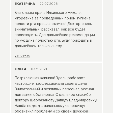
ЕКАТЕРИНА
22.07.2026
Благодарю врача Ильинского Николая
Игоревича за проведенный прием, гигиена
полости рта прошла отлично! Доктор очень
внимательный, рассказал, как все будет
происходить. Дал дальнейшие рекомендации
по уходу на полостью рта. Буду приходить в
дальнейшем только к нему!
yandex.ru
ОЛЬГА
04.11.2021
Потрясающая клиника! Здесь работают
настоящие профессионалы своего дела!
Внимательный и вежливый персонал, уютная
домашняя обстановка! Отдельное спасибо
доктору Шермазанову Давиду Владимировичу!
Нашёл подход к маленькому человечку)
обозначил проблему и со своей дружной