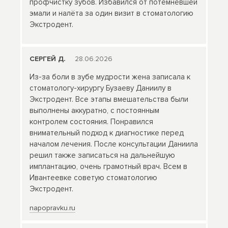
профчистку зубов. Избавился от потемневшей
эмали и налёта за один визит в стоматологию
Экстродент.
СЕРГЕЙ Д.
28.06.2026
Из-за боли в зубе мудрости жена записала к
стоматологу-хирургу Бузаеву Даниилу в
Экстродент. Все этапы вмешательства были
выполнены аккуратно, с постоянным
контролем состояния. Понравился
внимательный подход к диагностике перед
началом лечения. После консультации Даниила
решил также записаться на дальнейшую
имплантацию, очень грамотный врач. Всем в
Ивантеевке советую стоматологию
Экстродент.
napopravku.ru