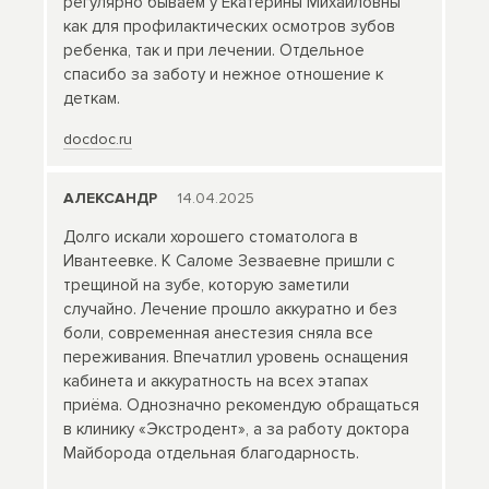
регулярно бываем у Екатерины Михайловны
как для профилактических осмотров зубов
ребенка, так и при лечении. Отдельное
спасибо за заботу и нежное отношение к
деткам.
docdoc.ru
АЛЕКСАНДР
14.04.2025
Долго искали хорошего стоматолога в
Ивантеевке. К Саломе Зезваевне пришли с
трещиной на зубе, которую заметили
случайно. Лечение прошло аккуратно и без
боли, современная анестезия сняла все
переживания. Впечатлил уровень оснащения
кабинета и аккуратность на всех этапах
приёма. Однозначно рекомендую обращаться
в клинику «Экстродент», а за работу доктора
Майборода отдельная благодарность.