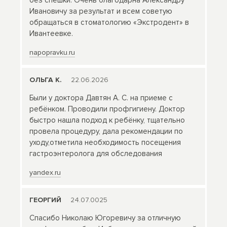
без спешки. Очень благодарна Александру
Ивановичу за результат и всем советую
обращаться в стоматологию «Экстродент» в
Ивантеевке.
napopravku.ru
ОЛЬГА К.
22.06.2026
Были у доктора Давтян А. С. на приеме с
ребёнком. Проводили профгигиену. Доктор
быстро нашла подход к ребёнку, тщательно
провела процедуру, дала рекомендации по
уходу,отметила необходимость посещения
гастроэнтеролога для обследования
yandex.ru
ГЕОРГИЙ
24.07.0025
Спасибо Николаю Югоревичу за отличную