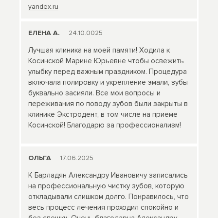
yandex.ru
ЕЛЕНА А.
24.10.0025
Лучшая клиника на моей памяти! Ходила к
Косинской Марине Юрьевне чтобы освежить
улыбку перед важным праздником. Процедура
включала полировку и укрепление эмали, зубы
буквально засияли. Все мои вопросы и
переживания по поводу зубов были закрыты в
клинике Экстродент, в том числе на приеме
Косинской! Благодарю за профессионализм!
ОЛЬГА
17.06.2025
К Барладян Александру Ивановичу записались
на профессиональную чистку зубов, которую
откладывали слишком долго. Понравилось, что
весь процесс лечения проходил спокойно и