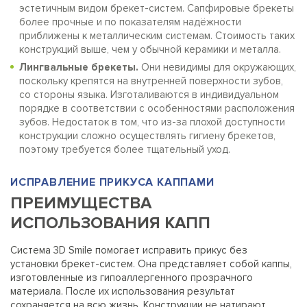
эстетичным видом брекет-систем. Сапфировые брекеты
более прочные и по показателям надёжности
приближены к металлическим системам. Стоимость таких
конструкций выше, чем у обычной керамики и металла.
Лингвальные брекеты.
Они невидимы для окружающих,
поскольку крепятся на внутренней поверхности зубов,
со стороны языка. Изготаливаются в индивидуальном
порядке в соответствии с особенностями расположения
зубов. Недостаток в том, что из-за плохой доступности
конструкции сложно осуществлять гигиену брекетов,
поэтому требуется более тщательный уход.
ИСПРАВЛЕНИЕ ПРИКУСА КАППАМИ
ПРЕИМУЩЕСТВА
ИСПОЛЬЗОВАНИЯ КАПП
Система 3D Smile помогает исправить прикус без
установки брекет-систем. Она представляет собой каппы,
изготовленные из гипоаллергенного прозрачного
материала. После их использования результат
сохраняется на всю жизнь. Конструкции не натирают