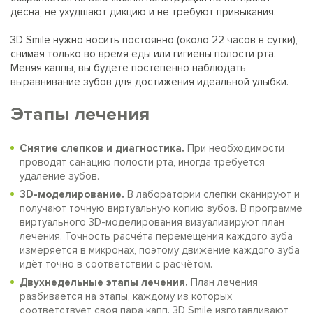
дёсна, не ухудшают дикцию и не требуют привыкания.
3D Smile нужно носить постоянно (около 22 часов в сутки),
снимая только во время еды или гигиены полости рта.
Меняя каппы, вы будете постепенно наблюдать
выравнивание зубов для достижения идеальной улыбки.
Этапы лечения
Снятие слепков и диагностика.
При необходимости
проводят санацию полости рта, иногда требуется
удаление зубов.
3D-моделирование.
В лаборатории слепки сканируют и
получают точную виртуальную копию зубов. В программе
виртуального 3D-моделирования визуализируют план
лечения. Точность расчёта перемещения каждого зуба
измеряется в микронах, поэтому движение каждого зуба
идёт точно в соответствии с расчётом.
Двухнедельные этапы лечения.
План лечения
разбивается на этапы, каждому из которых
соответствует своя пара капп. 3D Smile изготавливают